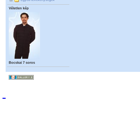
Véletlen kép
Bocskai 7 soros