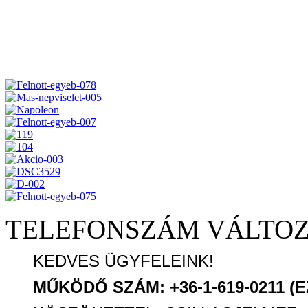
TELEFONSZÁM VÁLTO
KEDVES ÜGYFELEINK!
MŰKÖDŐ SZÁM: +36-1-619-0211 (E