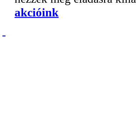
akcióink