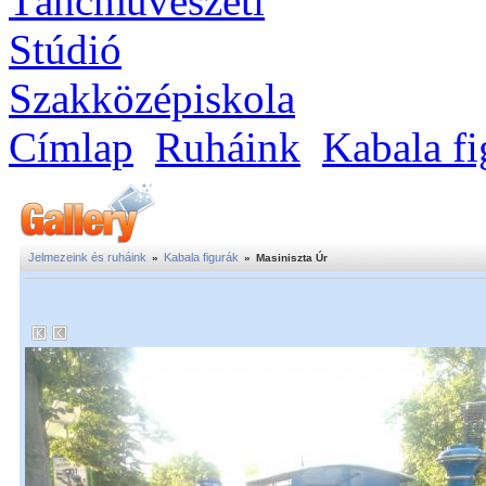
Címlap
Ruháink
Kabala fi
Jelmezeink és ruháink
Kabala figurák
»
»
Masiniszta Úr