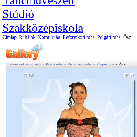
Címlap
Ruháink
Korhű ruha
Reformkori ruha
Polgári ruha
Ősz
Jelmezeink és ruháink
Korhű ruha
Reformkori ruha
Polgári ruha
»
»
»
»
Ősz