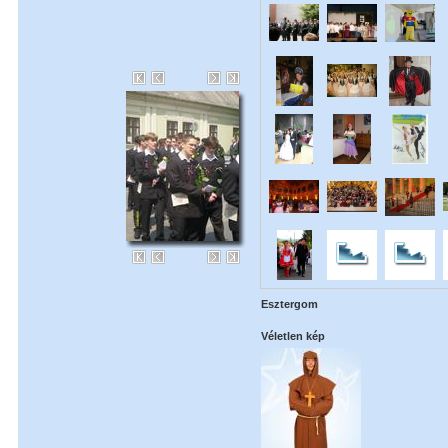
Esztergom
Véletlen kép