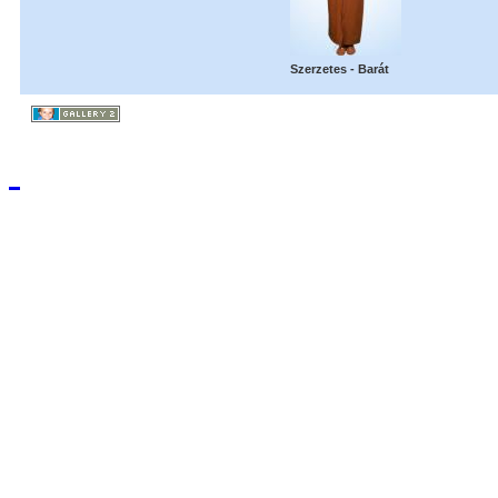
Szerzetes - Barát