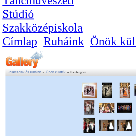
Címlap
Ruháink
Önök kül
Jelmezeink és ruháink
Önök küldték
»
»
Esztergom