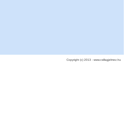
Copyright (c) 2013 - www.csillagjelmez.hu