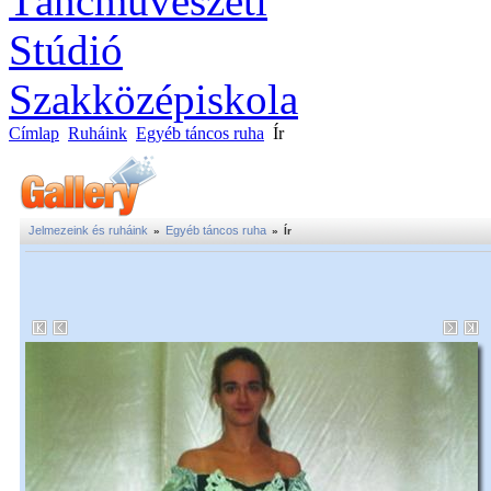
Címlap
Ruháink
Egyéb táncos ruha
Ír
Jelmezeink és ruháink
Egyéb táncos ruha
»
»
Ír