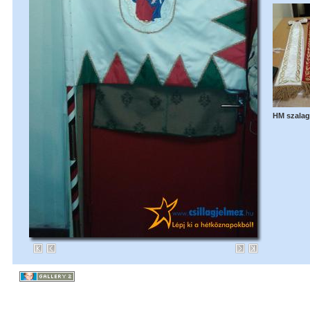
HM szalag