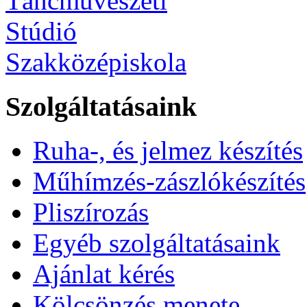
Szolgáltatásaink
Ruha-, és jelmez készítés
Műhímzés-zászlókészítés
Pliszírozás
Egyéb szolgáltatásaink
Ajánlat kérés
Kölcsönzés menete