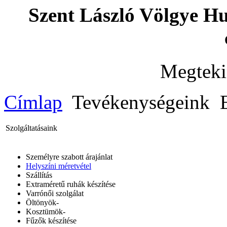
Szent László Völgye H
Megteki
Címlap
Tevékenységeink
E
Szolgáltatásaink
Személyre szabott árajánlat
Helyszíni méretvétel
Szállítás
Extraméretű ruhák készítése
Varrónői szolgálat
Öltönyök-
Kosztümök-
Fűzők készítése