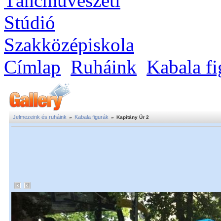
Címlap
Ruháink
Kabala fi
Jelmezeink és ruháink
Kabala figurák
»
»
Kapitány Úr 2