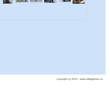
Copyright (c) 2013 - www.csillagjelmez.hu