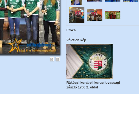
Etoca
Véletlen kép
Rákóczi korabeli kuruc lovassági
zászló 1706 2. oldal