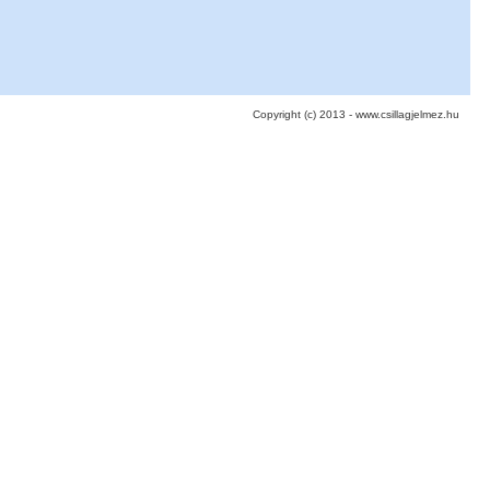
Copyright (c) 2013 - www.csillagjelmez.hu