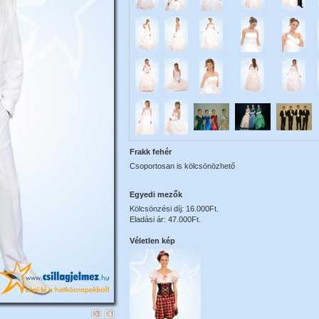
Frakk fehér
Csoportosan is kölcsönözhető
Egyedi mezők
Kölcsönzési díj: 16.000Ft.
Eladási ár: 47.000Ft.
Véletlen kép