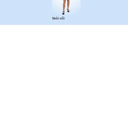
Skót női