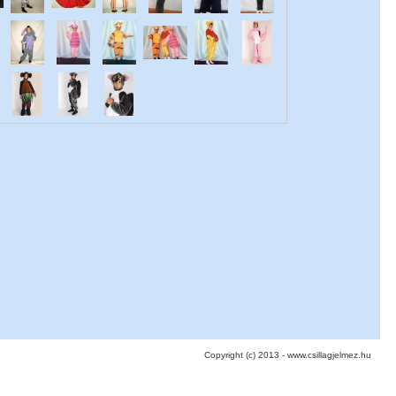
Copyright (c) 2013 - www.csillagjelmez.hu