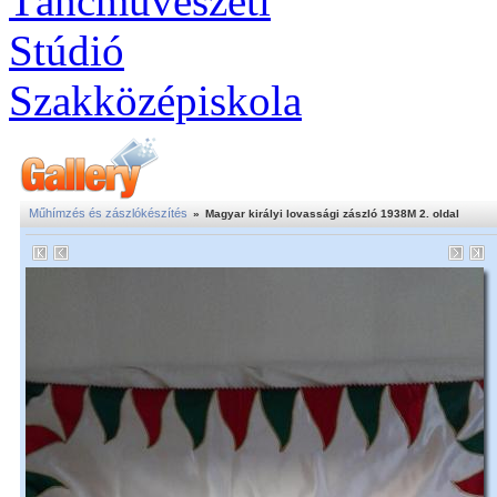
Műhímzés és zászlókészítés
»
Magyar királyi lovassági zászló 1938M 2. oldal